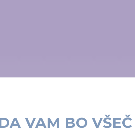
A VAM BO VŠEČ 