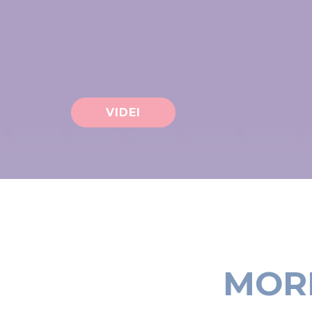
VIDEI
MORD