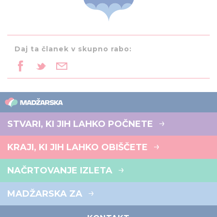
Daj ta članek v skupno rabo:
STVARI, KI JIH LAHKO POČNETE
KRAJI, KI JIH LAHKO OBIŠČETE
NAČRTOVANJE IZLETA
MADŽARSKA ZA