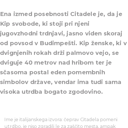
Ena izmed posebnosti Citadele je, da je
Kip svobode, ki stoji pri njeni
jugovzhodni trdnjavi, jasno viden skoraj
od povsod v Budimpešti. Kip ženske, ki v
dvignjenih rokah drži palmovo vejo, se
dviguje 40 metrov nad hribom ter je
sčasoma postal eden pomembnih
simbolov države, vendar ima tudi sama
visoka utrdba bogato zgodovino.
Ime je italijanskega izvora: čeprav Citadela pomeni
utrdbo, je niso zgradili le za zaščito mesta, ampak