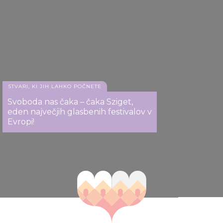
STVARI, KI JIH LAHKO POČNETE
Svoboda nas čaka – čaka Sziget,
eden največjih glasbenih festivalov v
Evropi!