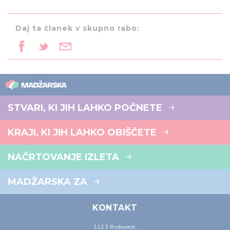
Daj ta članek v skupno rabo:
STVARI, KI JIH LAHKO POČNETE
KRAJI, KI JIH LAHKO OBIŠČETE
NAČRTOVANJE IZLETA
MADŽARSKA ZA
KONTAKT
1123 Budapest,