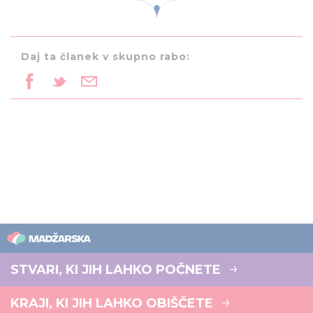
Daj ta članek v skupno rabo:
STVARI, KI JIH LAHKO POČNETE
KRAJI, KI JIH LAHKO OBIŠČETE