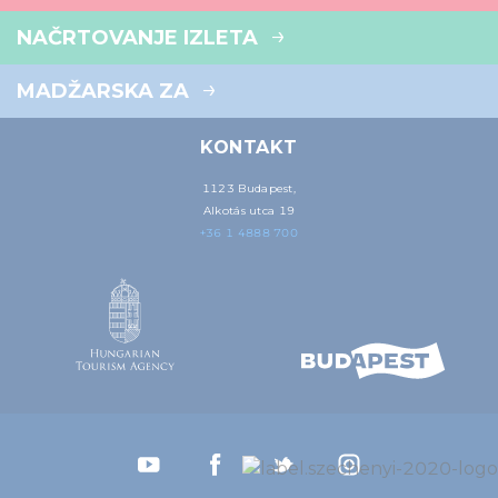
NAČRTOVANJE IZLETA
MADŽARSKA ZA
KONTAKT
1123 Budapest,
Alkotás utca 19
+36 1 4888 700