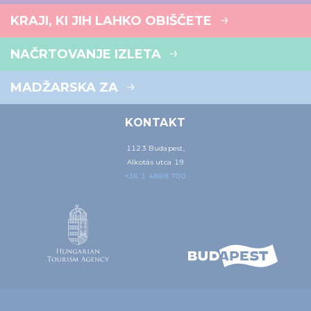
KRAJI, KI JIH LAHKO OBIŠČETE
NAČRTOVANJE IZLETA
MADŽARSKA ZA
KONTAKT
1123 Budapest,
Alkotás utca 19
+36 1 4888 700