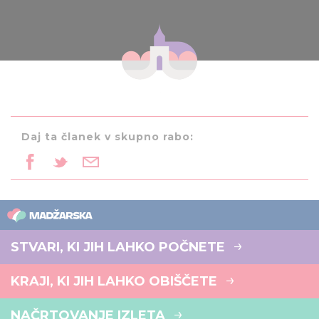
Daj ta članek v skupno rabo:
STVARI, KI JIH LAHKO POČNETE
KRAJI, KI JIH LAHKO OBIŠČETE
NAČRTOVANJE IZLETA