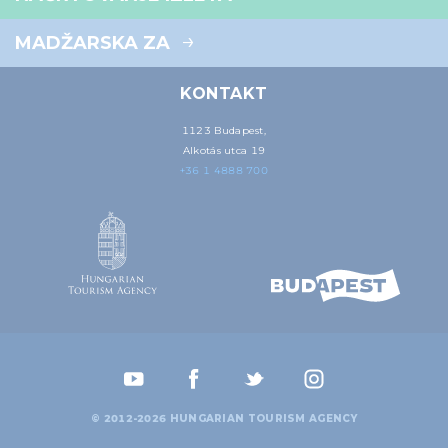
MADŽARSKA ZA
KONTAKT
1123 Budapest,
Alkotás utca 19
+36 1 4888 700
© 2012-2026 HUNGARIAN TOURISM AGENCY