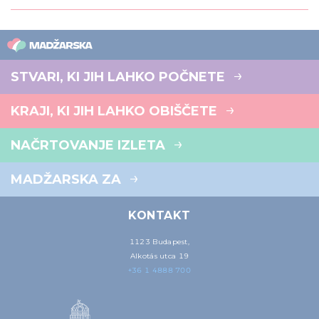
STVARI, KI JIH LAHKO POČNETE
KRAJI, KI JIH LAHKO OBIŠČETE
NAČRTOVANJE IZLETA
MADŽARSKA ZA
KONTAKT
1123 Budapest,
Alkotás utca 19
+36 1 4888 700