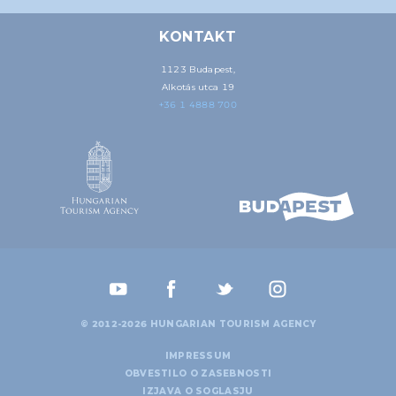
KONTAKT
1123 Budapest,
Alkotás utca 19
+36 1 4888 700
© 2012-2026 HUNGARIAN TOURISM AGENCY
IMPRESSUM
OBVESTILO O ZASEBNOSTI
IZJAVA O SOGLASJU