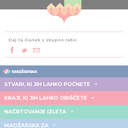
Daj ta članek v skupno rabo:
STVARI, KI JIH LAHKO POČNETE
KRAJI, KI JIH LAHKO OBIŠČETE
NAČRTOVANJE IZLETA
MADŽARSKA ZA