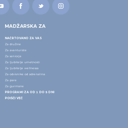
MADŽARSKA ZA
NAČRTOVANO ZA VAS
Za družine
Za avanturiste
Za seniorje
Za ljubitelje umetnosti
Za ljubitelje wellnessa
Za odvisnike od adrenalina
Za pare
Za gurmane
PROGRAMI ZA OD 1 DO 5 DNI
POIŠČI VEČ