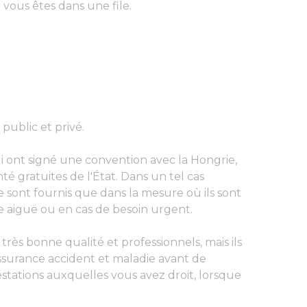
ous êtes dans une file.
public et privé.
i ont signé une convention avec la Hongrie,
é gratuites de l'État. Dans un tel cas
 sont fournis que dans la mesure où ils sont
e aiguë ou en cas de besoin urgent.
très bonne qualité et professionnels, mais ils
assurance accident et maladie avant de
estations auxquelles vous avez droit, lorsque