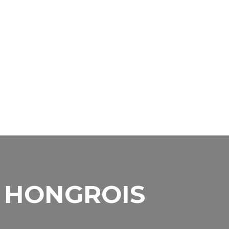
S HONGROIS