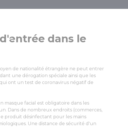
anté
 d'entrée dans le
oyen de nationalité étrangère ne peut entrer
édant une dérogation spéciale ainsi que les
qui ont un test de coronavirus négatif de
un masque facial est obligatoire dans les
mun. Dans de nombreux endroits (commerces,
de produit désinfectant pour les mains
iologiques. Une distance de sécurité d'un