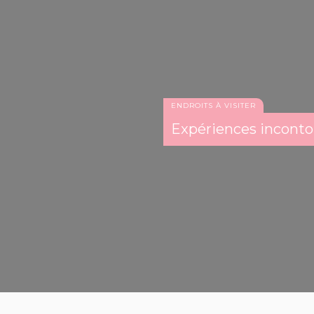
ENDROITS À VISITER
Expériences inconto