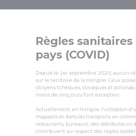
S
Règles sanitaires
pays (COVID)
Depuis le 1er septembre 2020, aucun cit
sur le territoire de la Hongrie. Ceux poss
citoyens tchèques, slovaques et polonais 
moins de cinq jours font exception.
Actuellement, en Hongrie, l'utilisation d'
magasins et dans les transports en com
restaurants, bureaux), des distributeurs 
contribuent au respect des règles épidém