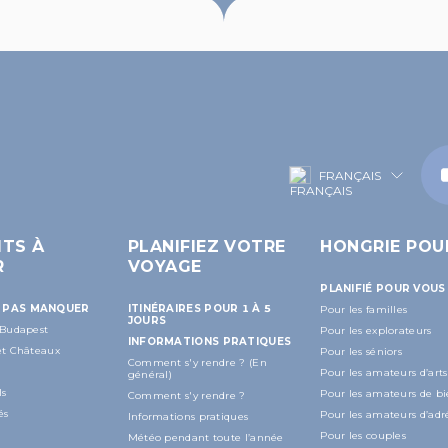
FRANÇAIS
ITS À
PLANIFIEZ VOTRE
HONGRIE POU
R
VOYAGE
PLANIFIÉ POUR VOUS
E PAS MANQUER
ITINÉRAIRES POUR 1 À 5
Pour les familles
JOURS
 Budapest
Pour les explorateurs
INFORMATIONS PRATIQUES
 et Châteaux
Pour les séniors
Comment s'y rendre ? (En
Pour les amateurs d’arts
général)
ls
Pour les amateurs de bi
Comment s'y rendre ?
és
Pour les amateurs d’adr
Informations pratiques
Pour les couples
Météo pendant toute l’année