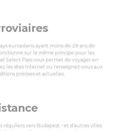
oviaires
s pays européens ayant moins de 28 ans de
l fonctionne sur le même principe pour les
rail Select Pass vous permet de voyager en
tez les sites Internet ou renseignez-vous aux
ditions précises et actuelles.
istance
s réguliers vers Budapest - et d'autres villes