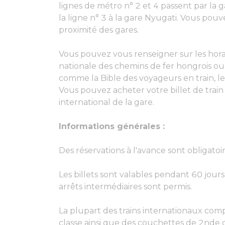
lignes de métro n° 2 et 4 passent par la gar
la ligne n° 3 à la gare Nyugati. Vous pouv
proximité des gares.
Vous pouvez vous renseigner sur les horair
nationale des chemins de fer hongrois o
comme la Bible des voyageurs en train, le
Vous pouvez acheter votre billet de trai
international de la gare.
Informations générales :
Des réservations à l'avance sont obligatoir
Les billets sont valables pendant 60 jour
arrêts intermédiaires sont permis.
La plupart des trains internationaux com
classe ainsi que des couchettes de 2nde c