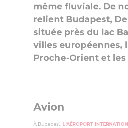
même fluviale. De n
relient Budapest, D
située près du lac B
villes européennes, l
Proche-Orient et les
Avion
À Budapest,
L'AÉROPORT INTERNATION