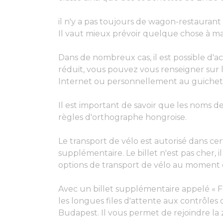
il n'y a pas toujours de wagon-restaurant 
Il vaut mieux prévoir quelque chose à man
Dans de nombreux cas, il est possible d'ach
réduit, vous pouvez vous renseigner sur le
Internet ou personnellement au guichet de
Il est important de savoir que les noms des
règles d'orthographe hongroise.
Le transport de vélo est autorisé dans certa
supplémentaire. Le billet n'est pas cher,
options de transport de vélo au moment d
Avec un billet supplémentaire appelé « Fa
les longues files d'attente aux contrôles
Budapest. Il vous permet de rejoindre la 