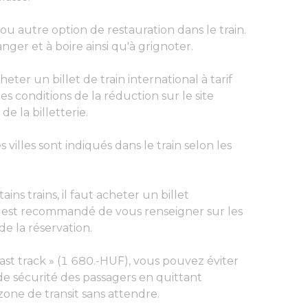
ou autre option de restauration dans le train.
ger et à boire ainsi qu'à grignoter.
eter un billet de train international à tarif
s conditions de la réduction sur le site
 la billetterie.
 villes sont indiqués dans le train selon les
ins trains, il faut acheter un billet
 il est recommandé de vous renseigner sur les
e la réservation.
st track » (1 680.-HUF), vous pouvez éviter
 de sécurité des passagers en quittant
zone de transit sans attendre.