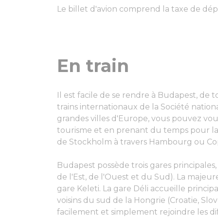
Le billet d'avion comprend la taxe de dép
En train
Il est facile de se rendre à Budapest, de 
trains internationaux de la Société nation
grandes villes d'Europe, vous pouvez vou
tourisme et en prenant du temps pour la 
de Stockholm à travers Hambourg ou Cop
Budapest possède trois gares principales, à
de l'Est, de l'Ouest et du Sud). La majeure
gare Keleti. La gare Déli accueille princ
voisins du sud de la Hongrie (Croatie, Slo
facilement et simplement rejoindre les dif