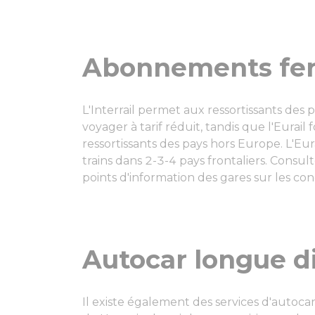
Abonnements ferr
L'Interrail permet aux ressortissants de
voyager à tarif réduit, tandis que l'Eurai
ressortissants des pays hors Europe. L'Eu
trains dans 2-3-4 pays frontaliers. Consul
points d'information des gares sur les con
Autocar longue d
Il existe également des services d'autocar