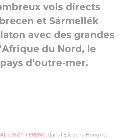
ombreux vols directs
ebrecen et Sármellék
alaton avec des grandes
'Afrique du Nord, le
 pays d'outre-mer.
AL LISZT FERENC
, dans l'Est de la Hongrie,