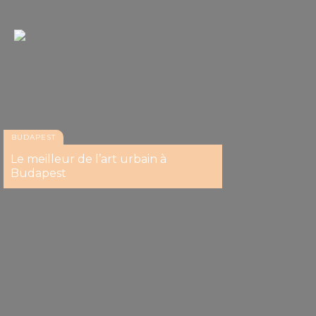
BUDAPEST
Le meilleur de l’art urbain à
Budapest