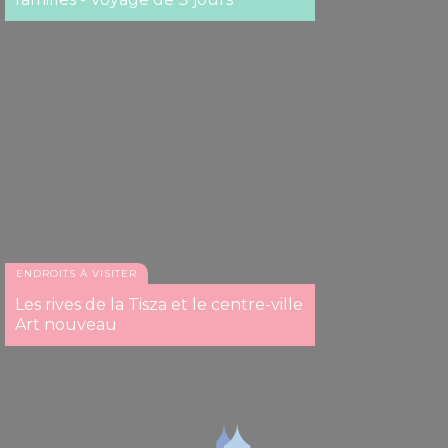
ENDROITS À VISITER
Les rives de la Tisza et le centre-ville
Art nouveau