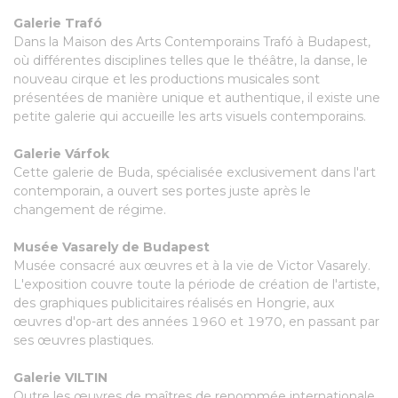
Galerie Trafó
Dans la Maison des Arts Contemporains Trafó à Budapest,
où différentes disciplines telles que le théâtre, la danse, le
nouveau cirque et les productions musicales sont
présentées de manière unique et authentique, il existe une
petite galerie qui accueille les arts visuels contemporains.
Galerie Várfok
Cette galerie de Buda, spécialisée exclusivement dans l'art
contemporain, a ouvert ses portes juste après le
changement de régime.
Musée Vasarely de Budapest
Musée consacré aux œuvres et à la vie de Victor Vasarely.
L'exposition couvre toute la période de création de l'artiste,
des graphiques publicitaires réalisés en Hongrie, aux
œuvres d'op-art des années 1960 et 1970, en passant par
ses œuvres plastiques.
Galerie VILTIN
Outre les œuvres de maîtres de renommée internationale,