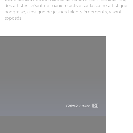
des artistes créant de manière active sur la scène artistique
hongroise, ainsi que de jeunes talents émergents, y sont
exposés.
Galerie Koller