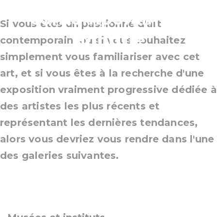
contemporain en
Si vous êtes un passionné d'art
Hongrie
contemporain, ou si vous souhaitez
simplement vous familiariser avec cet
art, et si vous êtes à la recherche d'une
exposition vraiment progressive dédiée 
des artistes les plus récents et
représentant les dernières tendances,
alors vous devriez vous rendre dans l'une
des galeries suivantes.