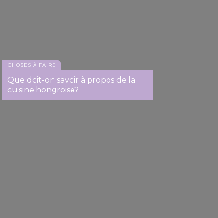
CHOSES À FAIRE
Que doit-on savoir à propos de la
cuisine hongroise?