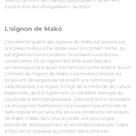
(Brandy du Pont de chaînes), qui pourraient facilement
s'avérer être les « Hungarikum » du futur.
L'oignon de Makó
L'excellente qualité des oignons de Makó est assurée par
une peau multicouche, solide, avec un col bien fermé, qui
est également une condition nécessaire à une bonne
conservation. Et un oignon doit être aussi frais des
semaines plus tard qu'au moment où il a été arraché du sol !
L'histoire de l'oignon de Makó a commencé lorsque les
locaux ont développé par nécessité une technologie
caractéristique à la région. Il s'agit de la méthode de culture
bisannuelle, qui est également un excellent exemple du
succès de la sélection populaire. Cela s'est avéré nécessaire
car les oignons traditionnels ne pouvaient pas atteindre la
taille requise en un seul été sous les conditions climatiques
de Makó, il fallait donc leur accorder une plus longue
période de développement et les rendre bisannuels. Grâce
à l'été sec et chaud et au nombre élevé d'heures