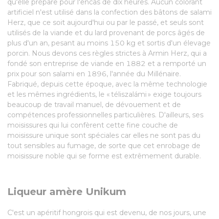
qu'elle prépare pour l'encas de dix heures. Aucun colorant
artificiel n'est utilisé dans la confection des bâtons de salami
Herz, que ce soit aujourd'hui ou par le passé, et seuls sont
utilisés de la viande et du lard provenant de porcs âgés de
plus d'un an, pesant au moins 150 kg et sortis d'un élevage
porcin. Nous devons ces règles strictes à Armin Herz, qui a
fondé son entreprise de viande en 1882 et a remporté un
prix pour son salami en 1896, l'année du Millénaire.
Fabriqué, depuis cette époque, avec la même technologie
et les mêmes ingrédients, le « téliszalámi » exige toujours
beaucoup de travail manuel, de dévouement et de
compétences professionnelles particulières. D'ailleurs, ses
moisissures qui lui confèrent cette fine couche de
moisissure unique sont spéciales car elles ne sont pas du
tout sensibles au fumage, de sorte que cet enrobage de
moisissure noble qui se forme est extrêmement durable.
Liqueur amère Unikum
C'est un apéritif hongrois qui est devenu, de nos jours, une