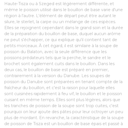
Haute-Tisza ou à Szeged est légèrement différente, et
même le poisson utilisé dans le bouillon de base varie d'une
région à l'autre. L'élément de départ peut être autant le
silure, le sterlet, la carpe ou un mélange de ces espèces.
Elles se rejoignent cependant dans le grand soin et la durée
de la préparation du bouillon de base, duquel aucun arôme
ne peut s'échapper, ce qui explique qu'il contient tant de
petits morceaux. À cet égard, il est similaire à la soupe de
poisson du Balaton, avec la seule différence que les
poissons prédateurs tels que la perche, le sandre et le
brochet sont également cuits dans le bouillon. Dans les
deux cas, le bouillon de base est préparé en premier,
contrairement à la version du Danube. Les soupes de
poisson du Danube sont préparées en tenant compte de la
fraîcheur du bouillon, et c'est la raison pour laquelle elles
sont cuisinées rapidement à feu vif, le bouillon et le poisson
cuisant en même temps. Elles sont plus légères, alors que
les tranches de poisson de la soupe sont trop cuites, c'est
pourquoi on leur ajoute des pâtes pour leur octroyer un peu
plus de mordant. En revanche, la caractéristique de la soupe
de poisson de Tisza est un bouillon de base épais et passé à