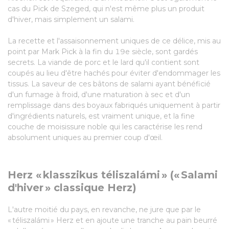
cas du Pick de Szeged, qui n'est même plus un produit
d'hiver, mais simplement un salami.
La recette et l'assaisonnement uniques de ce délice, mis au
point par Mark Pick à la fin du 19e siècle, sont gardés
secrets. La viande de porc et le lard qu'il contient sont
coupés au lieu d'être hachés pour éviter d'endommager les
tissus. La saveur de ces bâtons de salami ayant bénéficié
d'un fumage à froid, d'une maturation à sec et d'un
remplissage dans des boyaux fabriqués uniquement à partir
d'ingrédients naturels, est vraiment unique, et la fine
couche de moisissure noble qui les caractérise les rend
absolument uniques au premier coup d'œil.
Herz « klasszikus téliszalámi » (« Salami
d'hiver » classique Herz)
L'autre moitié du pays, en revanche, ne jure que par le
« téliszalámi » Herz et en ajoute une tranche au pain beurré