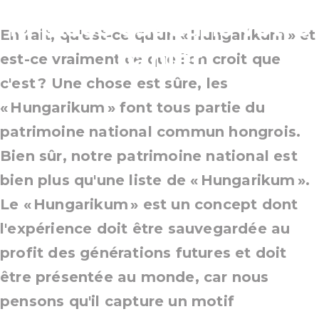
la place est dans votre
En fait, qu'est-ce qu'un « Hungarikum » et
panier
est-ce vraiment ce que l'on croit que
c'est ? Une chose est sûre, les
« Hungarikum » font tous partie du
patrimoine national commun hongrois.
Bien sûr, notre patrimoine national est
bien plus qu'une liste de « Hungarikum ».
Le « Hungarikum » est un concept dont
l'expérience doit être sauvegardée au
profit des générations futures et doit
être présentée au monde, car nous
pensons qu'il capture un motif