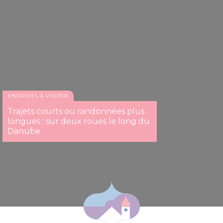
ENDROITS À VISITER
Trajets courts ou randonnées plus
longues : sur deux roues le long du
Danube