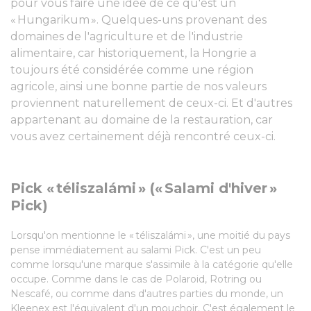
pour vous faire une idée de ce qu'est un
« Hungarikum ». Quelques-uns provenant des
domaines de l'agriculture et de l'industrie
alimentaire, car historiquement, la Hongrie a
toujours été considérée comme une région
agricole, ainsi une bonne partie de nos valeurs
proviennent naturellement de ceux-ci. Et d'autres
appartenant au domaine de la restauration, car
vous avez certainement déjà rencontré ceux-ci.
Pick « téliszalámi » (« Salami d'hiver »
Pick)
Lorsqu'on mentionne le « téliszalámi », une moitié du pays
pense immédiatement au salami Pick. C'est un peu
comme lorsqu'une marque s'assimile à la catégorie qu'elle
occupe. Comme dans le cas de Polaroid, Rotring ou
Nescafé, ou comme dans d'autres parties du monde, un
Kleenex est l'équivalent d'un mouchoir. C'est également le