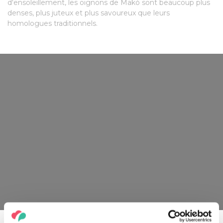
d'ensoleillement, les oignons de Makó sont beaucoup plus
denses, plus juteux et plus savoureux que leurs
homologues traditionnels.
L'oignon de Makó