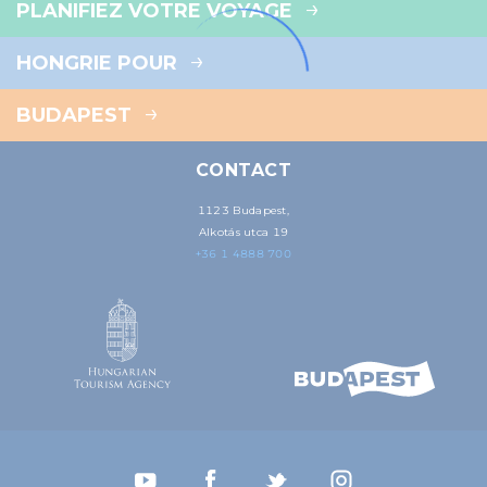
PLANIFIEZ VOTRE VOYAGE
HONGRIE POUR
BUDAPEST
CONTACT
1123 Budapest,
Alkotás utca 19
+36 1 4888 700