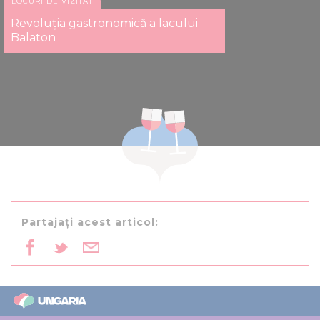
LOCURI DE VIZITAT
Revoluţia gastronomică a lacului
Balaton
Partajați acest articol: