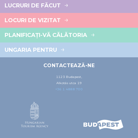
LUCRURI DE FĂCUT
LOCURI DE VIZITAT
PLANIFICAȚI-VĂ CĂLĂTORIA
UNGARIA PENTRU
CONTACTEAZĂ-NE
1123 Budapest,
Alkotás utca 19
+36 1 4888 700