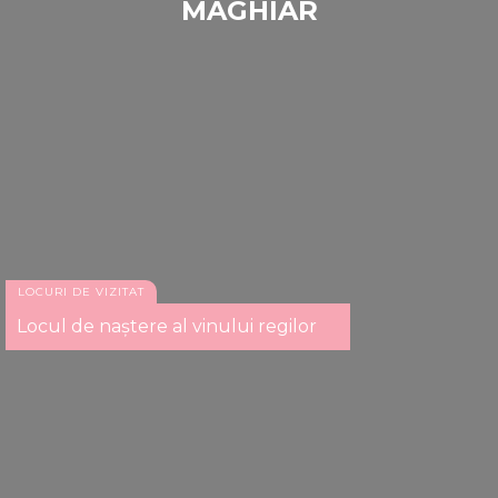
MAGHIAR
LOCURI DE VIZITAT
Locul de naștere al vinului regilor