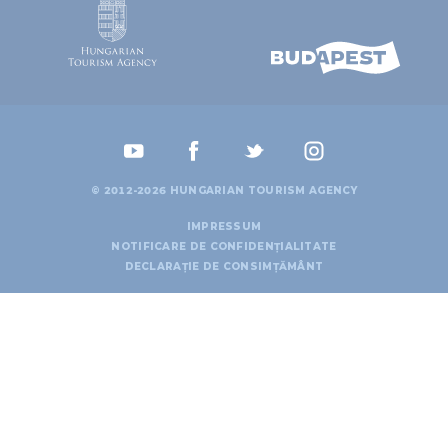
© 2012-2026 HUNGARIAN TOURISM AGENCY
IMPRESSUM
NOTIFICARE DE CONFIDENȚIALITATE
DECLARAȚIE DE CONSIMȚĂMÂNT