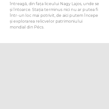
întreagă, din fața liceului Nagy Lajos, unde se
și întoarce. Stația terminus nici nu ar putea fi
într-un loc mai potrivit, de aici putem începe
şi explorarea relicvelor patrimoniului
mondial din Pécs.