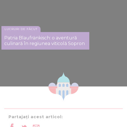
LUCRURI DE FĂCUT
Patria Blaufränkisch: o aventură
culinară în regiunea viticolă Sopron
Partajați acest articol: