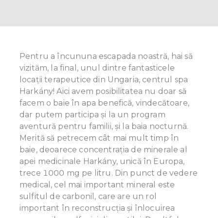
Pentru a încununa escapada noastră, hai să
vizităm, la final, unul dintre fantasticele
locații terapeutice din Ungaria, centrul spa
Harkány! Aici avem posibilitatea nu doar să
facem o baie în apa benefică, vindecătoare,
dar putem participa și la un program
aventură pentru familii, și la baia nocturnă.
Merită să petrecem cât mai mult timp în
baie, deoarece concentrația de minerale al
apei medicinale Harkány, unică în Europa,
trece 1000 mg pe litru. Din punct de vedere
medical, cel mai important mineral este
sulfitul de carbonil, care are un rol
important în reconstrucția și înlocuirea