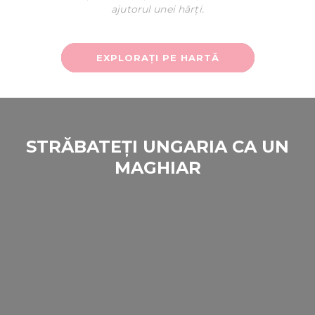
ajutorul unei hărți.
EXPLORAȚI PE HARTĂ
STRĂBATEȚI UNGARIA CA UN
MAGHIAR