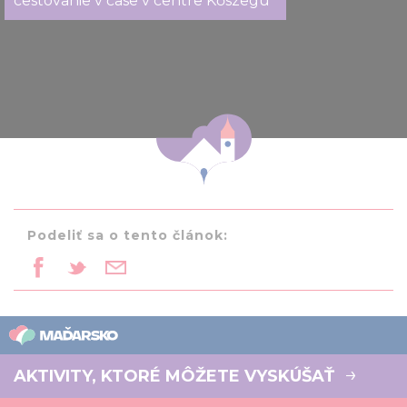
cestovanie v čase v centre Kőszegu
Podeliť sa o tento článok:
AKTIVITY, KTORÉ MÔŽETE VYSKÚŠAŤ