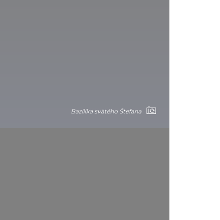
Bazilika svätého Štefana