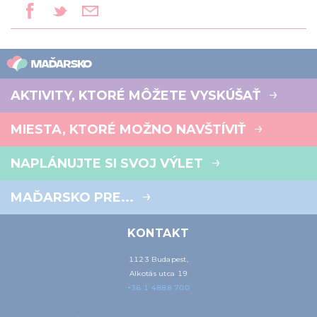
AKTIVITY, KTORÉ MÔŽETE VYSKÚŠAŤ
MIESTA, KTORÉ MOŽNO NAVŠTÍVIŤ
NAPLÁNUJTE SI SVOJ VÝLET
MAĎARSKO PRE...
KONTAKT
1123 Budapest,
Alkotás utca 19
+36 1 4888 700