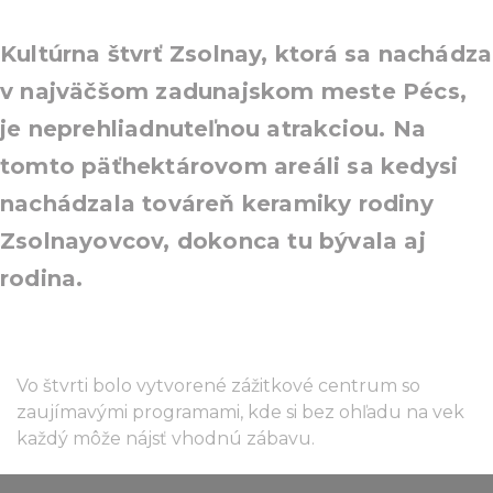
Kultúrna štvrť Zsolnay, ktorá sa nachádza
v najväčšom zadunajskom meste Pécs,
je neprehliadnuteľnou atrakciou. Na
tomto päťhektárovom areáli sa kedysi
nachádzala továreň keramiky rodiny
Zsolnayovcov, dokonca tu bývala aj
rodina.
Vo štvrti bolo vytvorené zážitkové centrum so
zaujímavými programami, kde si bez ohľadu na vek
každý môže nájsť vhodnú zábavu.