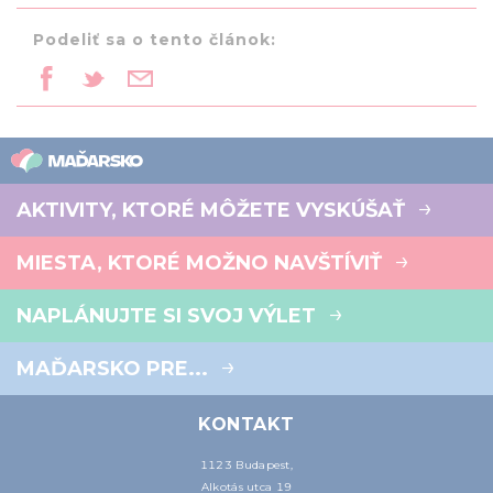
Podeliť sa o tento článok:
AKTIVITY, KTORÉ MÔŽETE VYSKÚŠAŤ
MIESTA, KTORÉ MOŽNO NAVŠTÍVIŤ
NAPLÁNUJTE SI SVOJ VÝLET
MAĎARSKO PRE...
KONTAKT
1123 Budapest,
Alkotás utca 19