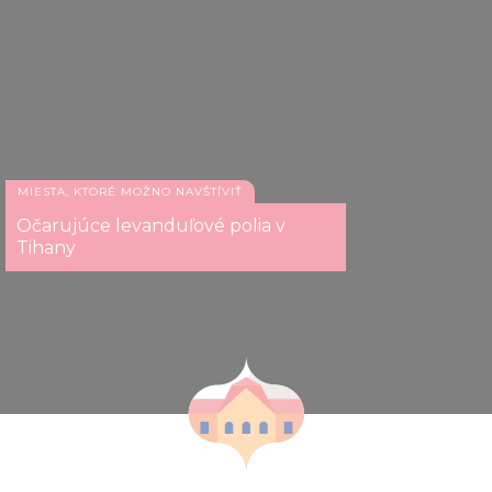
MIESTA, KTORÉ MOŽNO NAVŠTÍVIŤ
Očarujúce levanduľové polia v
Tihany