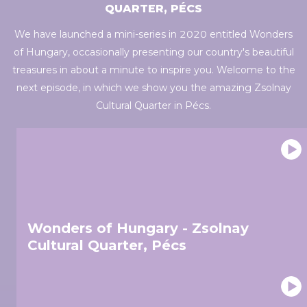
of their services.
QUARTER, PÉCS
We have launched a mini-series in 2020 entitled Wonders
of Hungary, occasionally presenting our country's beautiful
treasures in about a minute to inspire you. Welcome to the
next episode, in which we show you the amazing Zsolnay
Cultural Quarter in Pécs.
Wonders of Hungary - Zsolnay
Cultural Quarter, Pécs