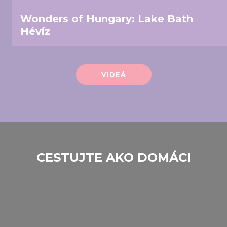
Wonders of Hungary: Lake Bath
Hévíz
VIDEÁ
CESTUJTE AKO DOMÁCI