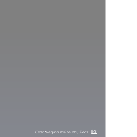
Csontváryho múzeum , Pécs