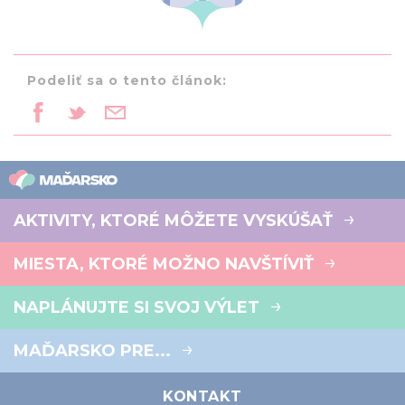
Podeliť sa o tento článok:
AKTIVITY, KTORÉ MÔŽETE VYSKÚŠAŤ
MIESTA, KTORÉ MOŽNO NAVŠTÍVIŤ
NAPLÁNUJTE SI SVOJ VÝLET
MAĎARSKO PRE...
KONTAKT