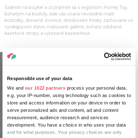
Sadnite na bicykel a zoznámte sa s regiónom Hornej Tisy,
bohatým na kostoly, kde vás očaria nevšedné malé
kostolíky, drevené zvonice, stredoveké fresky zachované vo
vynikajúcom stave, maľované galérie, bohato zdobené
kazetové stropy a vyrezané kazateľnice.
Responsible use of your data
We and
our 1022 partners
process your personal data,
e.g. your IP-number, using technology such as cookies to
store and access information on your device in order to
serve personalized ads and content, ad and content
measurement, audience research and services
development. You have a choice in who uses your data
and for what purposes. Your privacy choices are only