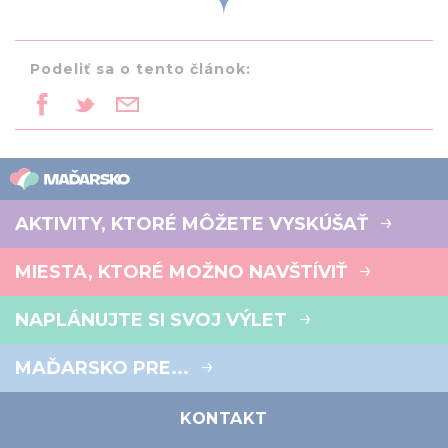
Podeliť sa o tento článok:
AKTIVITY, KTORÉ MÔŽETE VYSKÚŠAŤ
MIESTA, KTORÉ MOŽNO NAVŠTÍVIŤ
NAPLÁNUJTE SI SVOJ VÝLET
MAĎARSKO PRE...
KONTAKT