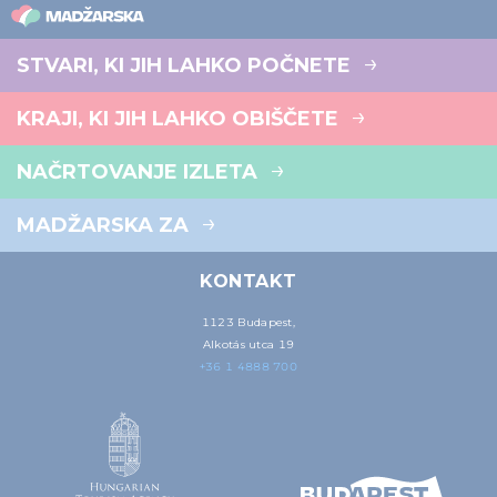
STVARI, KI JIH LAHKO POČNETE
KRAJI, KI JIH LAHKO OBIŠČETE
NAČRTOVANJE IZLETA
MADŽARSKA ZA
KONTAKT
1123 Budapest,
Alkotás utca 19
+36 1 4888 700