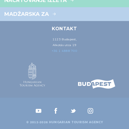
NAČRTOVANJE IZLETA
MADŽARSKA ZA
KONTAKT
1123 Budapest,
Alkotás utca 19
+36 1 4888 700
© 2012-2026 HUNGARIAN TOURISM AGENCY