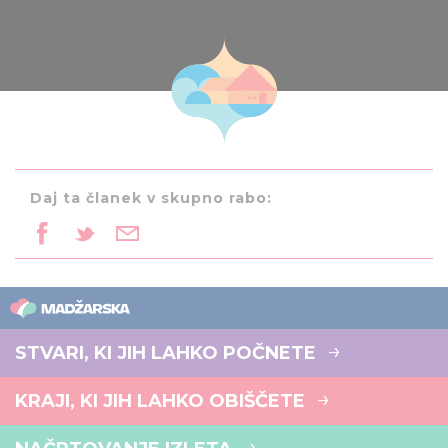
Daj ta članek v skupno rabo:
STVARI, KI JIH LAHKO POČNETE
KRAJI, KI JIH LAHKO OBIŠČETE