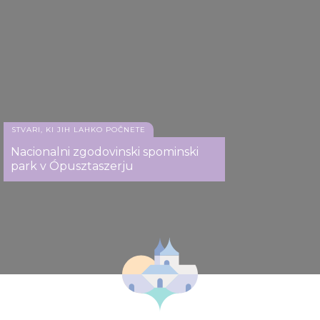
STVARI, KI JIH LAHKO POČNETE
Nacionalni zgodovinski spominski
park v Ópusztaszerju