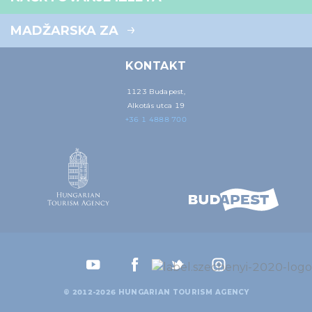
MADŽARSKA ZA
KONTAKT
1123 Budapest,
Alkotás utca 19
+36 1 4888 700
© 2012-2026 HUNGARIAN TOURISM AGENCY