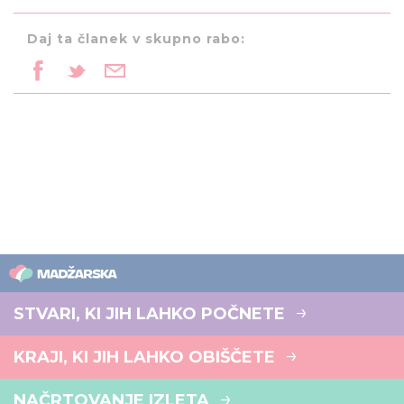
Daj ta članek v skupno rabo:
STVARI, KI JIH LAHKO POČNETE
KRAJI, KI JIH LAHKO OBIŠČETE
NAČRTOVANJE IZLETA