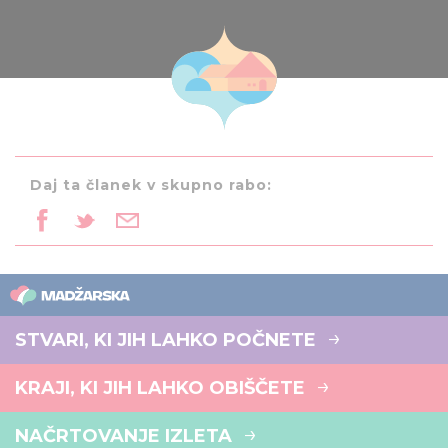
Daj ta članek v skupno rabo:
STVARI, KI JIH LAHKO POČNETE
KRAJI, KI JIH LAHKO OBIŠČETE
NAČRTOVANJE IZLETA