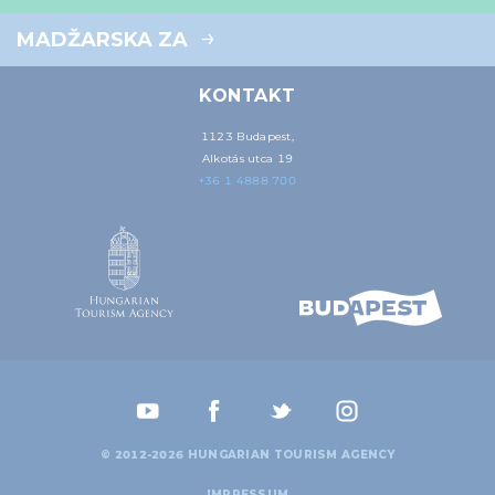
MADŽARSKA ZA
KONTAKT
1123 Budapest,
Alkotás utca 19
+36 1 4888 700
© 2012-2026 HUNGARIAN TOURISM AGENCY
IMPRESSUM