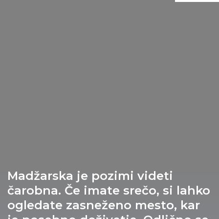
Sopron
Madžarska je pozimi videti
čarobna. Če imate srečo, si lahko
ogledate zasneženo mesto, kar