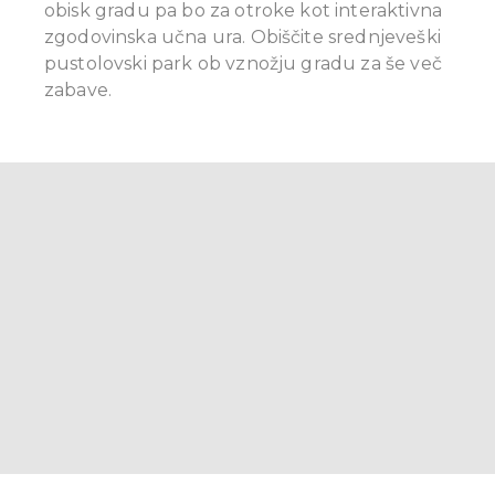
obisk gradu pa bo za otroke kot interaktivna
zgodovinska učna ura. Obiščite srednjeveški
pustolovski park ob vznožju gradu za še več
zabave.