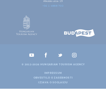
Alkotás utca 19
+36 1 4888 700
© 2012-2026 HUNGARIAN TOURISM AGENCY
IMPRESSUM
OBVESTILO O ZASEBNOSTI
IZJAVA O SOGLASJU