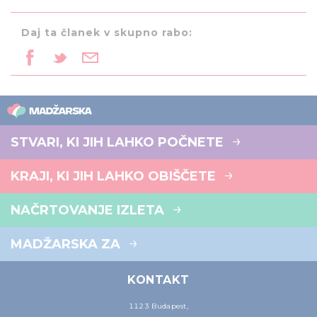
Daj ta članek v skupno rabo:
STVARI, KI JIH LAHKO POČNETE
KRAJI, KI JIH LAHKO OBIŠČETE
NAČRTOVANJE IZLETA
MADŽARSKA ZA
KONTAKT
1123 Budapest,