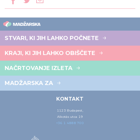
STVARI, KI JIH LAHKO POČNETE
KRAJI, KI JIH LAHKO OBIŠČETE
NAČRTOVANJE IZLETA
MADŽARSKA ZA
KONTAKT
1123 Budapest,
Alkotás utca 19
+36 1 4888 700