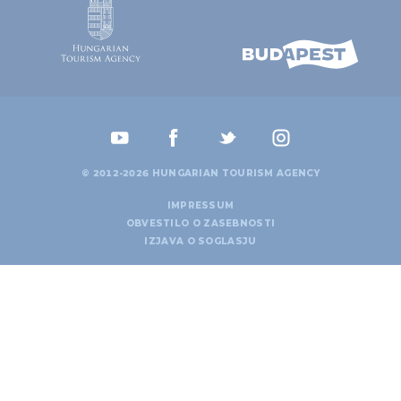
© 2012-2026 HUNGARIAN TOURISM AGENCY
IMPRESSUM
OBVESTILO O ZASEBNOSTI
IZJAVA O SOGLASJU