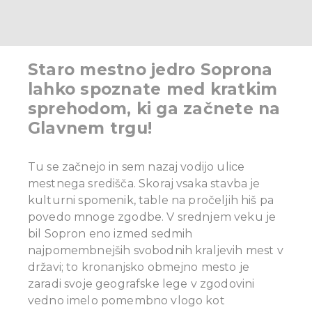
Staro mestno jedro Soprona
lahko spoznate med kratkim
sprehodom, ki ga začnete na
Glavnem trgu!
Tu se začnejo in sem nazaj vodijo ulice
mestnega središča. Skoraj vsaka stavba je
kulturni spomenik, table na pročeljih hiš pa
povedo mnoge zgodbe.
V srednjem veku je
bil Sopron eno izmed sedmih
najpomembnejših svobodnih kraljevih mest v
državi; to kronanjsko obmejno mesto je
zaradi svoje geografske lege v zgodovini
vedno imelo pomembno vlogo kot