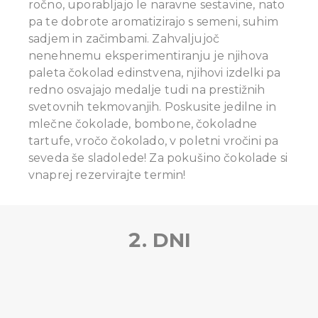
ročno, uporabljajo le naravne sestavine, nato
pa te dobrote aromatizirajo s semeni, suhim
sadjem in začimbami. Zahvaljujoč
nenehnemu eksperimentiranju je njihova
paleta čokolad edinstvena, njihovi izdelki pa
redno osvajajo medalje tudi na prestižnih
svetovnih tekmovanjih. Poskusite jedilne in
mlečne čokolade, bombone, čokoladne
tartufe, vročo čokolado, v poletni vročini pa
seveda še sladolede!
Za pokušino čokolade si
vnaprej rezervirajte termin!
2. DNI