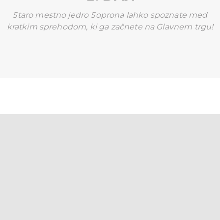
Staro mestno jedro Soprona lahko spoznate med
kratkim sprehodom, ki ga začnete na Glavnem trgu!