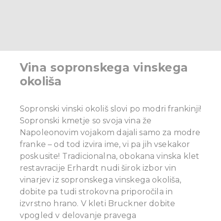
Vina sopronskega vinskega
okoliša
Sopronski vinski okoliš slovi po modri frankinji!
Sopronski kmetje so svoja vina že
Napoleonovim vojakom dajali samo za modre
franke – od tod izvira ime, vi pa jih vsekakor
poskusite!
Tradicionalna, obokana vinska klet
restavracije Erhardt nudi širok izbor vin
vinarjev iz sopronskega vinskega okoliša,
dobite pa tudi strokovna priporočila in
izvrstno hrano.
V kleti Bruckner dobite
vpogled v delovanje pravega