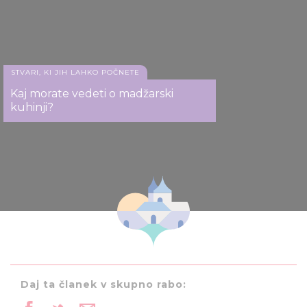
STVARI, KI JIH LAHKO POČNETE
Kaj morate vedeti o madžarski
kuhinji?
Daj ta članek v skupno rabo: