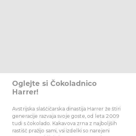
Oglejte si Čokoladnico
Harrer!
Avstrijska slaščičarska dinastija Harrer že štiri
generacije razvaja svoje goste, od leta 2009
tudi s čokolado.
Kakavova zrna z najboljših
rastišč pražijo sami, vsi izdelki so narejeni