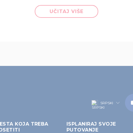
UČITAJ VIŠE
SRPSKI
ESTA KOJA TREBA
ISPLANIRAJ SVOJE
OSETITI
PUTOVANJE