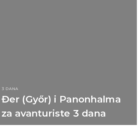
3 DANA
Đer (Győr) i Panonhalma
za avanturiste 3 dana