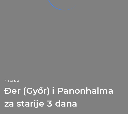
3 DANA
Đer (Győr) i Panonhalma
za starije 3 dana