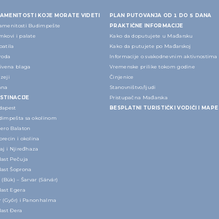
AMENITOSTI KOJE MORATE VIDETI
PLAN PUTOVANJA OD 1 DO 5 DANA
amenitosti Budimpešte
PRAKTIČNE INFORMACIJE
mkovi i palate
Kako da doputujete u Mađarsku
patila
Kako da putujete po Mađarskoj
roda
Informacije o svakodnevnim aktivnostima
rivena blaga
Vremenske prilike tokom godine
zeji
Činjenice
ana
Stanovništvo/ljudi
STINACIJE
Pristupačna Mađarska
dapest
BESPLATNI TURISTIČKI VODIČI I MAPE
dimpešta sa okolinom
zero Balaton
recin i okolina
aj i Njiređhaza
last Pečuja
last Šoprona
 (Bük) – Šarvar (Sárvár)
last Egera
r (Győr) i Panonhalma
last Đera