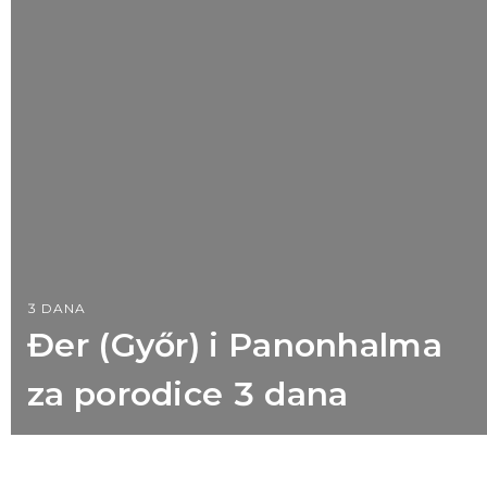
3 DANA
Đer (Győr) i Panonhalma
za porodice 3 dana