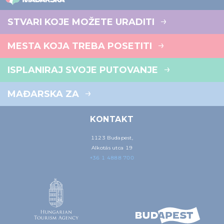
STVARI KOJE MOŽETE URADITI
MESTA KOJA TREBA POSETITI
ISPLANIRAJ SVOJE PUTOVANJE
MAĐARSKA ZA
KONTAKT
1123 Budapest,
Alkotás utca 19
+36 1 4888 700