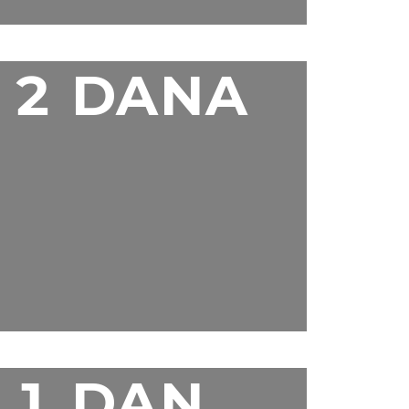
2 DANA
1 DAN