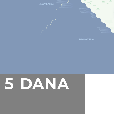
5 DANA