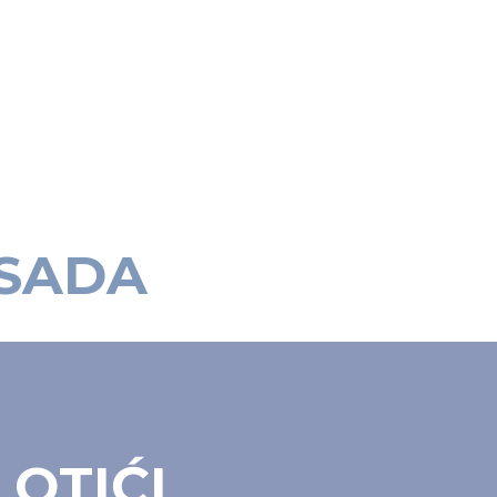
 SADA
 OTIĆI