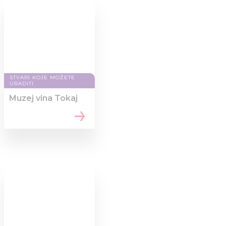
STVARI KOJE MOŽETE
URADITI
Muzej vina Tokaj