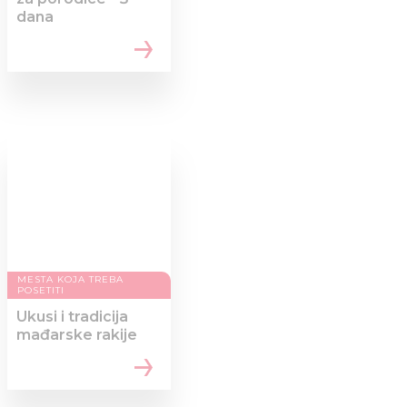
dana
MESTA KOJA TREBA
POSETITI
Ukusi i tradicija
mađarske rakije