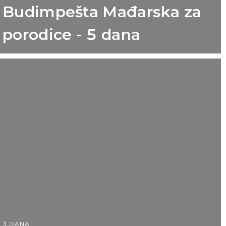
Budimpešta Mađarska za
porodice - 5 dana
3 DANA