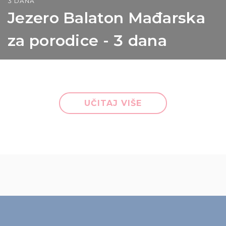
3 DANA
Jezero Balaton Mađarska
za porodice - 3 dana
UČITAJ VIŠE