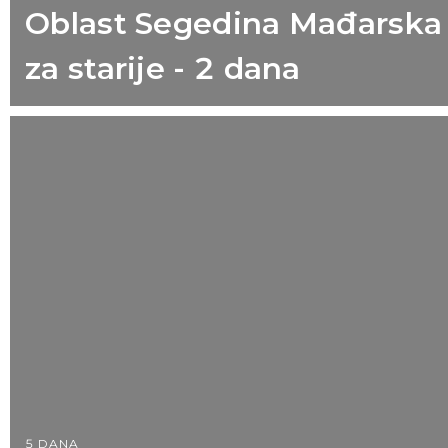
Oblast Segedina Mađarska
za starije - 2 dana
5 DANA