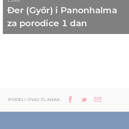
1 DAN
Đer (Győr) i Panonhalma
za porodice 1 dan
PODELI OVAJ ČLANAK: