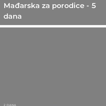
Mađarska za porodice - 5
dana
2 DANA