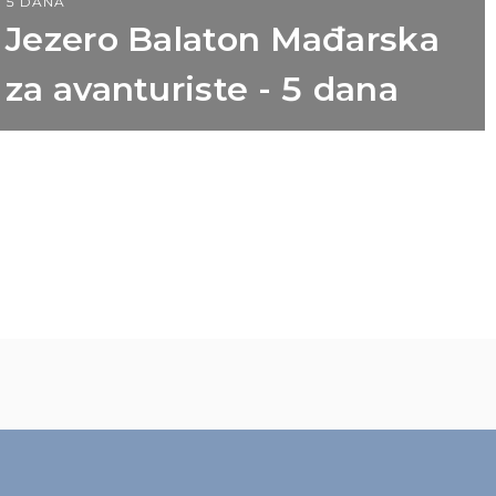
5 DANA
Jezero Balaton Mađarska
za avanturiste - 5 dana