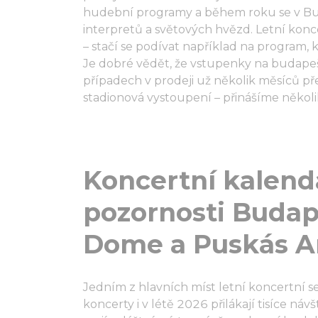
hudební programy a během roku se v Bud
interpretů a světových hvězd. Letní konc
– stačí se podívat například na program, 
Je dobré vědět, že vstupenky na budape
případech v prodeji už několik měsíců př
stadionová vystoupení – přinášíme několi
Koncertní kalend
pozornosti Buda
Dome a Puskás A
Jedním z hlavních míst letní koncertní s
koncerty i v létě 2026 přilákají tisíce n