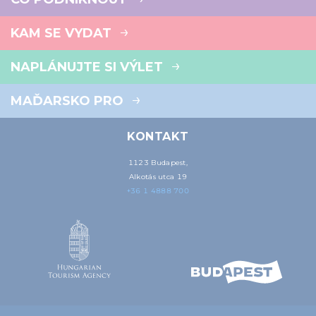
KAM SE VYDAT
NAPLÁNUJTE SI VÝLET
MAĎARSKO PRO
KONTAKT
1123 Budapest,
Alkotás utca 19
+36 1 4888 700