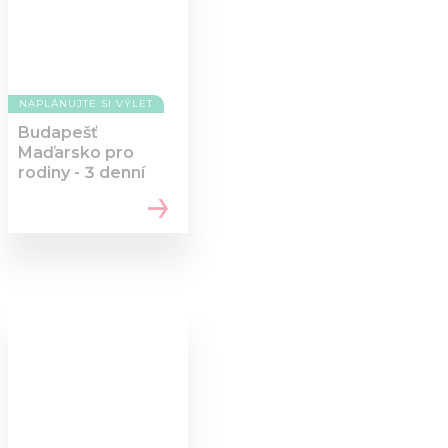
NAPLÁNUJTE SI VÝLET
Budapešť
Maďarsko pro
rodiny - 3 denní