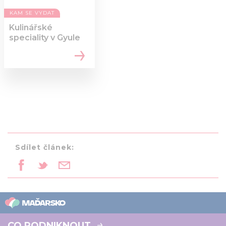
KAM SE VYDAT
Kulinářské
speciality v Gyule
Sdílet článek:
CO PODNIKNOUT