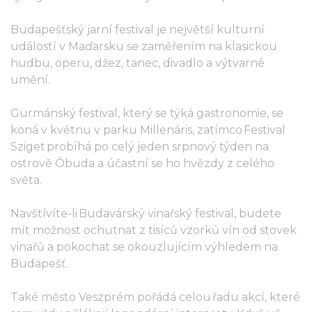
Budapešťský jarní festival je největší kulturní
událostí v Maďarsku se zaměřením na klasickou
hudbu, operu, džez, tanec, divadlo a výtvarné
umění.
Gurmánský festival, který se týká gastronomie, se
koná v květnu v parku Millenáris, zatímco Festival
Sziget probíhá po celý jeden srpnový týden na
ostrově Óbuda a účastní se ho hvězdy z celého
světa.
Navštívíte-li Budavárský vinařský festival, budete
mít možnost ochutnat z tisíců vzorků vín od stovek
vinařů a pokochat se okouzlujícím výhledem na
Budapešť.
Také město Veszprém pořádá celou řadu akcí, které