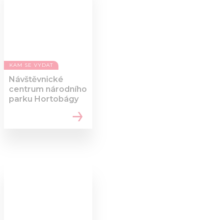
KAM SE VYDAT
Návštěvnické
centrum národního
parku Hortobágy