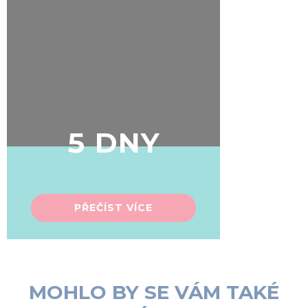
5 DNY
PŘEČÍST VÍCE
MOHLO BY SE VÁM TAKÉ