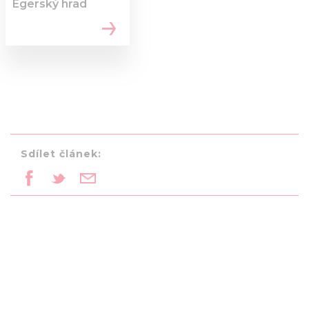
Egerský hrad
Sdílet článek: