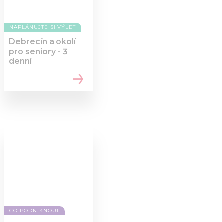
NAPLÁNUJTE SI VÝLET
Debrecín a okolí
pro seniory - 3
denní
CO PODNIKNOUT