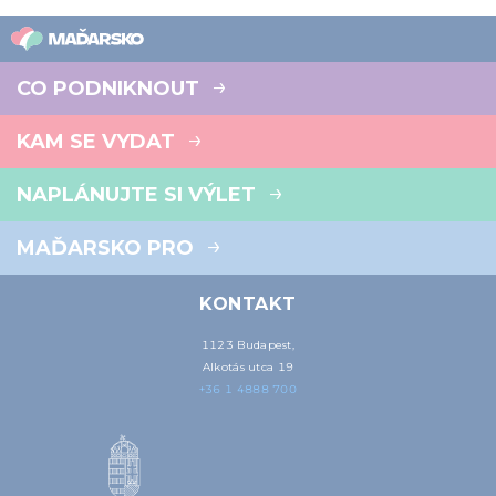
CO PODNIKNOUT
KAM SE VYDAT
NAPLÁNUJTE SI VÝLET
MAĎARSKO PRO
KONTAKT
1123 Budapest,
Alkotás utca 19
+36 1 4888 700