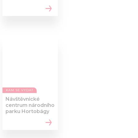
KAM SE VYDAT
Návštěvnické
centrum národního
parku Hortobágy