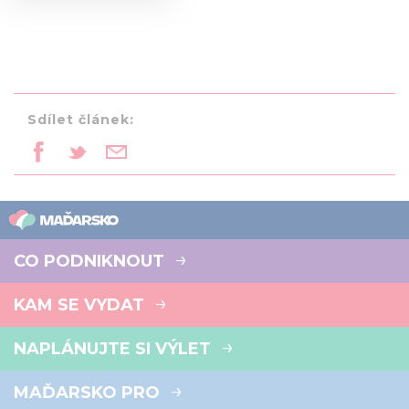
Sdílet článek:
CO PODNIKNOUT
KAM SE VYDAT
NAPLÁNUJTE SI VÝLET
MAĎARSKO PRO