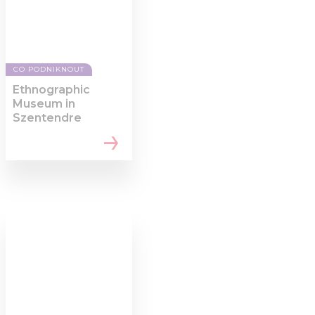
CO PODNIKNOUT
Ethnographic
Museum in
Szentendre