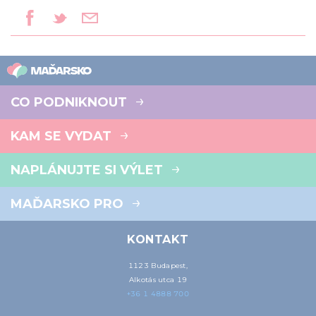
CO PODNIKNOUT
KAM SE VYDAT
NAPLÁNUJTE SI VÝLET
MAĎARSKO PRO
KONTAKT
1123 Budapest,
Alkotás utca 19
+36 1 4888 700