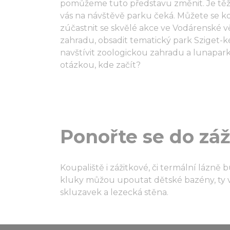
pomůžeme tuto představu změnit. Je těžké
vás na návštěvě parku čeká. Můžete se ko
zúčastnit se skvělé akce ve Vodárenské v
zahradu, obsadit tematický park Sziget-
navštívit zoologickou zahradu a lunapark
otázkou, kde začít?
Ponořte se do záž
Koupaliště i zážitkové, či termální lázně 
kluky můžou upoutat dětské bazény, ty vě
skluzavek a lezecká stěna.