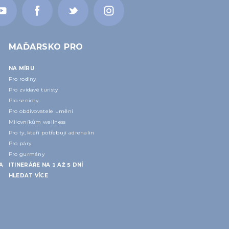
MAĎARSKO PRO
NA MÍRU
Pro rodiny
Pro zvídavé turisty
Pro seniory
Pro obdivovatele umění
Milovníkům wellness
Pro ty, kteří potřebují adrenalin
Pro páry
Pro gurmány
A
ITINERÁŘE NA 1 AŽ 5 DNÍ
HLEDAT VÍCE