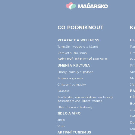
CO PODNIKNOUT
K
RELAXACE A WELLNESS
HL
Termální koupele a lázně
Pa
Zdravotní turistika
Hr
SVĚTOVÉ DĚDICTVÍ UNESCO
Ko
UMĚNÍ A KULTURA
Pří
Hrady, zámky a paláce
Skr
Muzea a galerie
Mu
Církevní památky
Jíd
Divadlo
PA
Maďarsko, kde se dodnes zachovaly
CÍ
pestrobarevné lidové tradice
Bu
Hlavní akce a festivaly
Ok
JÍDLO A VÍNO
Ba
Jídlo
Deb
Víno
Tok
AKTIVNÍ TURISMUS