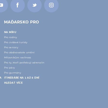
MAĎARSKO PRO
NA MÍRU
Pro rodiny
Pro zvídavé turisty
Pro seniory
Pro obdivovatele umění
Milovníkům wellness
Pro ty, kteří potřebují adrenalin
Pro páry
Pro gurmány
A
ITINERÁŘE NA 1 AŽ 5 DNÍ
HLEDAT VÍCE