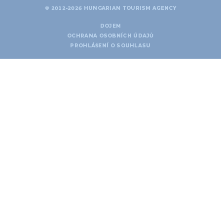
© 2012-2026 HUNGARIAN TOURISM AGENCY
DOJEM
OCHRANA OSOBNÍCH ÚDAJŮ
PROHLÁŠENÍ O SOUHLASU