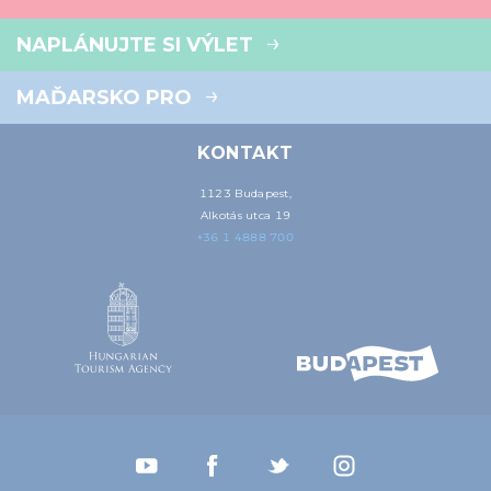
NAPLÁNUJTE SI VÝLET
MAĎARSKO PRO
KONTAKT
1123 Budapest,
Alkotás utca 19
+36 1 4888 700