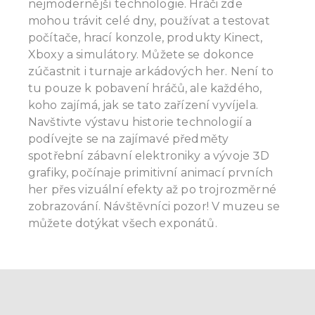
nejmodernější technologie. Hráči zde
mohou trávit celé dny, používat a testovat
počítače, hrací konzole, produkty Kinect,
Xboxy a simulátory. Můžete se dokonce
zúčastnit i turnaje arkádových her. Není to
tu pouze k pobavení hráčů, ale každého,
koho zajímá, jak se tato zařízení vyvíjela.
Navštivte výstavu historie technologií a
podívejte se na zajímavé předměty
spotřební zábavní elektroniky a vývoje 3D
grafiky, počínaje primitivní animací prvních
her přes vizuální efekty až po trojrozměrné
zobrazování. Návštěvníci pozor! V muzeu se
můžete dotýkat všech exponátů.