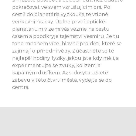
pokračovat ve svém vzrušujícím dni. Po
cestě do planetária vyzkoušejte vtipné
venkovní hračky. Úplně první optické
planetárium v zemi vás vezme na cestu
časem a poodkryje tajemství vesmíru. Je tu
toho mnohem více, hlavně pro děti, které se
zajímají o přírodní vědy. Zúčastněte se té
nejlepší hodiny fyziky, jakou jste kdy měli, a
experimentujte se zvuky, kolizemi a
kapalným dusíkem. Až si dosyta užijete
zábavu v této čtvrti města, vydejte se do
centra.