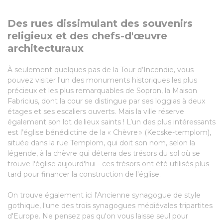
Des rues dissimulant des souvenirs
religieux et des chefs-d'œuvre
architecturaux
À seulement quelques pas de la Tour d’Incendie, vous
pouvez visiter l'un des monuments historiques les plus
précieux et les plus remarquables de Sopron, la Maison
Fabricius, dont la cour se distingue par ses loggias à deux
étages et ses escaliers ouverts. Mais la ville réserve
également son lot de lieux saints ! L’un des plus intéressants
est l’église bénédictine de la « Chèvre » (Kecske-templom),
située dans la rue Templom, qui doit son nom, selon la
légende, à la chèvre qui déterra des trésors du sol où se
trouve l'église aujourd'hui - ces trésors ont été utilisés plus
tard pour financer la construction de l'église.
On trouve également ici l'Ancienne synagogue de style
gothique, l'une des trois synagogues médiévales tripartites
d'Europe. Ne pensez pas qu'on vous laisse seul pour