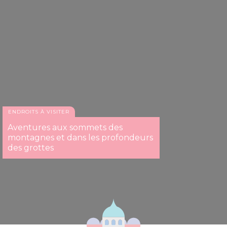
ENDROITS À VISITER
Aventures aux sommets des
montagnes et dans les profondeurs
des grottes