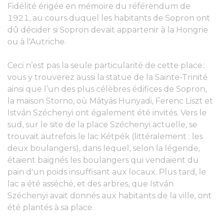
Fidélité érigée en mémoire du référendum de
1921, au cours duquel les habitants de Sopron ont
dû décider si Sopron devait appartenir à la Hongrie
ou à l'Autriche.
Ceci n’est pas la seule particularité de cette place :
vous y trouverez aussi la statue de la Sainte-Trinité
ainsi que l’un des plus célèbres édifices de Sopron,
la maison Storno, où Mátyás Hunyadi, Ferenc Liszt et
István Széchenyi ont également été invités. Vers le
sud, sur le site de la place Széchenyi actuelle, se
trouvait autrefois le lac Kétpék (littéralement : les
deux boulangers), dans lequel, selon la légende,
étaient baignés les boulangers qui vendaient du
pain d'un poids insuffisant aux locaux. Plus tard, le
lac a été asséché, et des arbres, que István
Széchenyi avait donnés aux habitants de la ville, ont
été plantés à sa place.