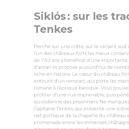
Siklós : sur les t
Tenkes
Perché sur une crête, sur le versant sud d
l'un des châteaux forts les mieux conser
de 750 ans a bénéficié d'une importante 
d'antan et propose aujourd'hui de nombre
riche en histoire. Le cœur du château for
entouré d'un rempart, qui porte les marq
romane à l'époque baroque. Vous pouve
profiter d'une vue imprenable, puis péné
quotidienne des prisonniers. Ne manquez
Capitaine Tenkes, qui présente une scène 
nef gothique de la chapelle du château est
promenade entre les immenses châtaigni