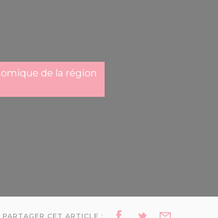
nomique de la région
PARTAGER CET ARTICLE :