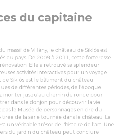
races du capitaine
u massif de Villány, le château de Siklós est
vés du pays. De 2009 à 2011, cette forteresse
rénovation. Elle a retrouvé sa splendeur
uses activités interactives pour un voyage
t de Siklós est le bâtiment du château,
ues de différentes périodes, de l'époque
z monter jusqu'au chemin de ronde pour
trer dans le donjon pour découvrir la vie
 pas le Musée de personnages en cire du
tirée de la série tournée dans le château. La
 un véritable trésor de l'histoire de l'art. Une
ers du jardin du château peut conclure