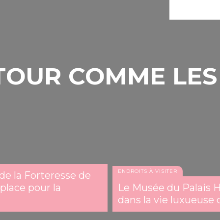
 TOUR COMME LE
ENDROITS À VISITER
de la Forteresse de
place pour la
Le Musée du Palais H
dans la vie luxueuse de