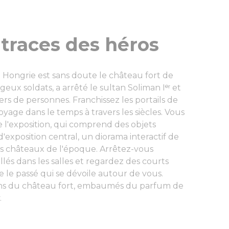
 traces des héros
e Hongrie est sans doute le château fort de
geux soldats, a arrêté le sultan Soliman Iᵉʳ et
ers de personnes. Franchissez les portails de
age dans le temps à travers les siècles. Vous
 l'exposition, qui comprend des objets
'exposition central, un diorama interactif de
des châteaux de l'époque. Arrêtez-vous
lés dans les salles et regardez des courts
le passé qui se dévoile autour de vous.
ins du château fort, embaumés du parfum de
y.