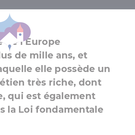
ieuse en Hongri
e de l'Europe
us de mille ans, et
laquelle elle possède un
étien très riche, dont
re, qui est également
s la Loi fondamentale