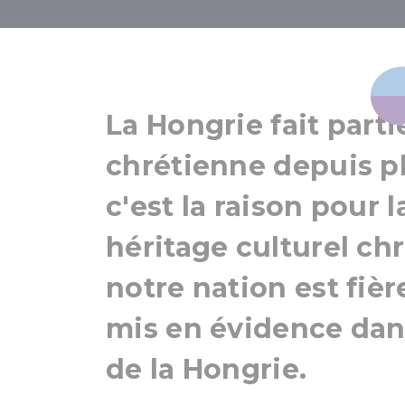
La vie relig
La Hongrie fait parti
chrétienne depuis pl
c'est la raison pour 
héritage culturel chr
notre nation est fiè
mis en évidence dan
de la Hongrie.