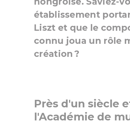
hongroise. Saviez-vo
établissement porta
Liszt et que le com
connu joua un rôle 
création ?
Près d'un siècle e
l'Académie de mu