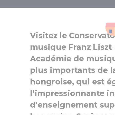
L'Académi
Visitez le Conservat
musique Franz Liszt
Académie de musique)
plus importants de la
hongroise, qui est 
l'impressionnante in
d'enseignement supé