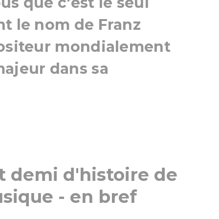
us que c'est le seul
nt le nom de Franz
positeur mondialement
majeur dans sa
t demi d'histoire de
sique - en bref