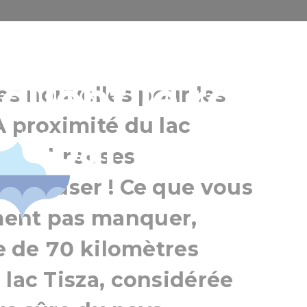
Là, où les loisi
jouent le rôle
s nouvelles pour les
À proximité du lac
ncipal
Debrecen et ses environs
e nombreuses
us amuser ! Ce que vous
ment pas manquer,
le de 70 kilomètres
 lac Tisza, considérée