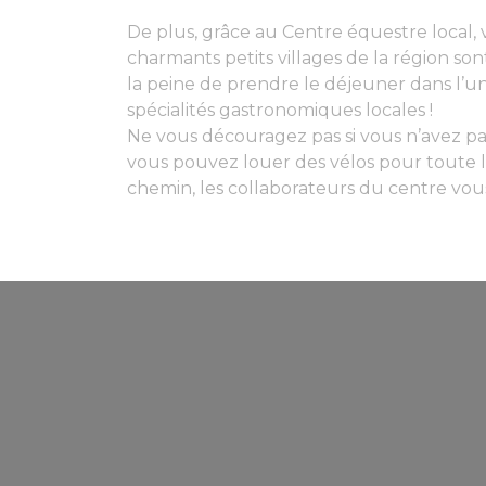
De plus, grâce au Centre équestre local,
charmants petits villages de la région so
la peine de prendre le déjeuner dans l’un
spécialités gastronomiques locales !
Ne vous découragez pas si vous n’avez pas
vous pouvez louer des vélos pour toute la f
chemin, les collaborateurs du centre vous