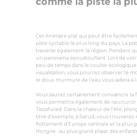
comme la piste la pl
Cet itinéraire plat qui peut être facilem
piste cyclable le plus long du pays. La pi
traverse également la région. Pendant qu
un panorama époustouflant. Lors de votr
peu de temps dans le couloir écologique 
visualisation, vous pourrez observer le 
le doux murmure de l’eau vous aidera à lai
Vous saurez certainement convaincre la f
vous permettra également de raccourcir l
Tiszafüred. Dans la chaleur de l’été, plon
titre d’exemple, à Sarud, vous trouverez
flottement d’Europe centrale et la plus g
Hongrie : au plus grand plaisir des enfants